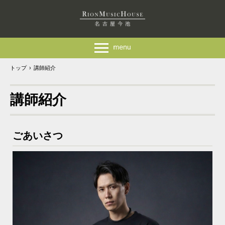
トップ
›
講師紹介
講師紹介
ごあいさつ