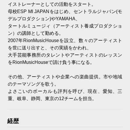
イストレーナーとしての活動をスタート。
母校ESP MI JAPANをはじめ、セントラルジャパン(モ
デルプロダクション)やYAMAHA、
タートルミュージィ（アーティスト養成プロダクショ
ン）の講師として勤める。
2007年RionMusicHouseを設立、数々のアーティスト
を世に送り出すと、その実績をかわれ、
大手芸能事務所のタレントやアーティストのレッスン
をRionMusicHouseで請け負う事になる。
その他、アーティストや企業への楽曲提供。市や地域
のテーマソングを歌う。
よさこいのボーカルも評判を呼び、現在、愛知、三
重、岐阜、静岡、東京の12チームを担当。
経歴